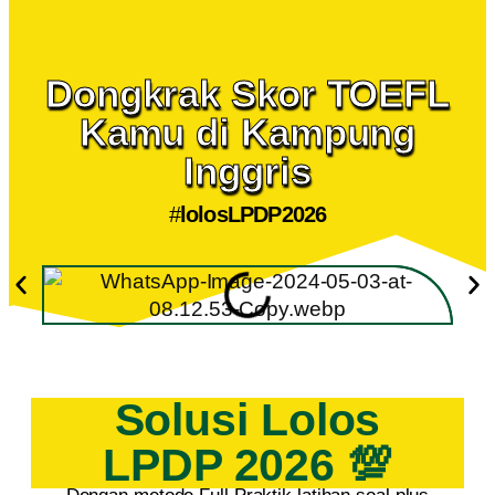
Dongkrak Skor TOEFL
Kamu di Kampung
Inggris
#
lolosLPDP2026
Solusi Lolos
LPDP 2026 💯